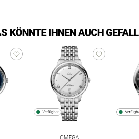
S KÖNNTE IHNEN AUCH GEFAL
Verfügbar
Verfügb
OMEGA