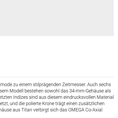
menmode zu einem stilprägenden Zeitmesser. Auch sechs
i diesem Modell bestehen sowohl das 34-mm-Gehäuse als
tzten Indizes sind aus diesem eindrucksvollen Material
tzt, und die polierte Krone trägt einen zusätzlichen
ehäuse aus Titan verbirgt sich das OMEGA Co-Axial