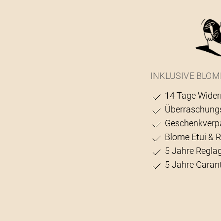
INKLUSIVE BLOM
14 Tage Wider
Überraschung
Geschenkverp
Blome Etui & 
5 Jahre Regla
5 Jahre Garant