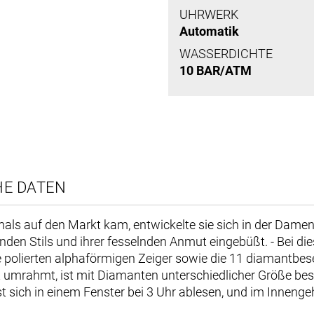
UHRWERK
Automatik
WASSERDICHTE
10 BAR/ATM
HE DATEN
tmals auf den Markt kam, entwickelte sie sich in der Da
erenden Stils und ihrer fesselnden Anmut eingebüßt. - Be
olierten alphaförmigen Zeiger sowie die 11 diamantbese
att umrahmt, ist mit Diamanten unterschiedlicher Größe bese
t sich in einem Fenster bei 3 Uhr ablesen, und im Inneng