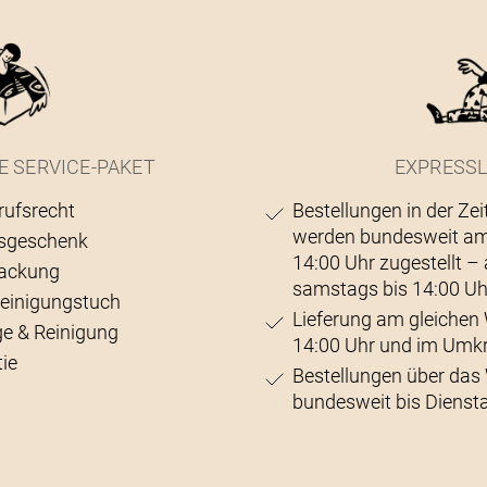
E SERVICE-PAKET
EXPRESSL
rufsrecht
Bestellungen in der Zei
werden bundesweit am
sgeschenk
14:00 Uhr zugestellt 
ackung
samstags bis 14:00 Uh
Reinigungstuch
Lieferung am gleichen 
ge & Reinigung
14:00 Uhr und im Umk
ie
Bestellungen über da
bundesweit bis Diensta