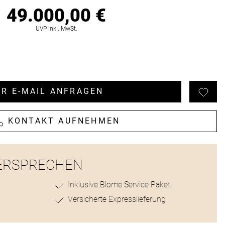
49.000,00 €
ionen
UVP inkl. MwSt.
R E-MAIL ANFRAGEN
KONTAKT AUFNEHMEN
ERSPRECHEN
Inklusive Blome Service Paket
Versicherte Expresslieferung