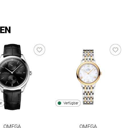
LEN
ar
Verfügbar
OMEGA
OMEGA