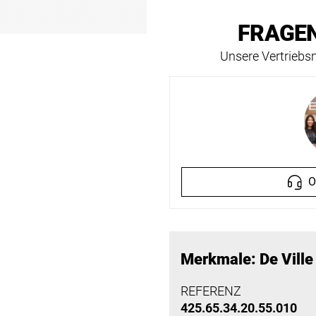
FRAGEN
Unsere Vertriebsm
O
Merkmale: De Ville
REFERENZ
425.65.34.20.55.010