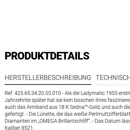
PRODUKTDETAILS
HERSTELLERBESCHREIBUNG
TECHNISC
Ref. 425.65.34.20.55.010 - Als die Ladymatic 1955 ers
Jahrzehnte später hat sie kein bisschen ihres faszini
auch das Armband aus 18 K Sedna™-Gold, und auch die p
gefertigt. - Die Lünette, die das weiße Perlmuttzifferbl
Diamanten im „OMEGA Brillantschliff“. - Das Datum läss
Kaliber 8521.