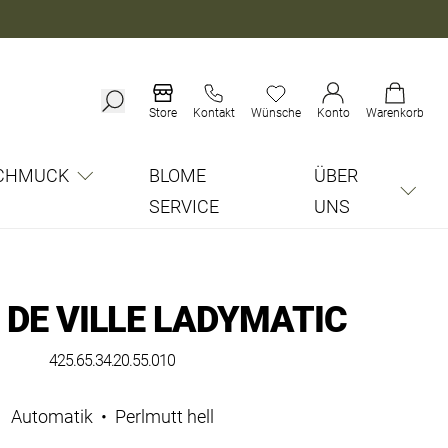
Store
Kontakt
Wünsche
Konto
Warenkorb
CHMUCK
BLOME
ÜBER
SERVICE
UNS
DE VILLE LADYMATIC
425.65.34.20.55.010
Automatik
•
Perlmutt hell