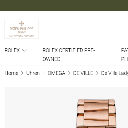
ROLEX
ROLEX CERTIFIED PRE-
PA
OWNED
PH
Home
Uhren
OMEGA
DE VILLE
De Ville La