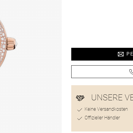
Preisinformat
PE
UNSERE V
Keine Versandkosten
Offizieller Händler