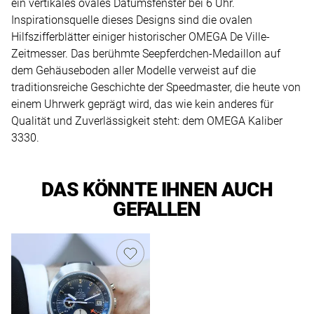
ein vertikales ovales Datumsfenster bei 6 Uhr.
Inspirationsquelle dieses Designs sind die ovalen
Hilfszifferblätter einiger historischer OMEGA De Ville-
Zeitmesser. Das berühmte Seepferdchen-Medaillon auf
dem Gehäuseboden aller Modelle verweist auf die
traditionsreiche Geschichte der Speedmaster, die heute von
einem Uhrwerk geprägt wird, das wie kein anderes für
Qualität und Zuverlässigkeit steht: dem OMEGA Kaliber
3330.
DAS KÖNNTE IHNEN AUCH
GEFALLEN