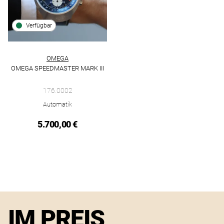
Verfügbar
OMEGA
OMEGA SPEEDMASTER MARK III
Omega Omega Speedmaster Mark III, Ref: 176.0002, Preis: 5.
176.0002
Automatik
5.700,00 €
IM PREIS