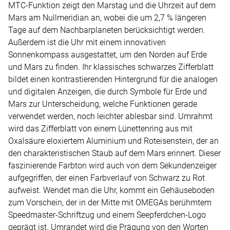
MTC-Funktion zeigt den Marstag und die Uhrzeit auf dem
Mars am Nullmeridian an, wobei die um 2,7 % längeren
Tage auf dem Nachbarplaneten berücksichtigt werden.
Außerdem ist die Uhr mit einem innovativen
Sonnenkompass ausgestattet, um den Norden auf Erde
und Mars zu finden. Ihr klassisches schwarzes Zifferblatt
bildet einen kontrastierenden Hintergrund für die analogen
und digitalen Anzeigen, die durch Symbole für Erde und
Mars zur Unterscheidung, welche Funktionen gerade
verwendet werden, noch leichter ablesbar sind. Umrahmt
wird das Zifferblatt von einem Lünettenring aus mit
Oxalsäure eloxiertem Aluminium und Roteisenstein, der an
den charakteristischen Staub auf dem Mars erinnert. Dieser
faszinierende Farbton wird auch von dem Sekundenzeiger
aufgegriffen, der einen Farbverlauf von Schwarz zu Rot
aufweist. Wendet man die Uhr, kommt ein Gehäuseboden
zum Vorschein, der in der Mitte mit OMEGAs berühmtem
Speedmaster-Schriftzug und einem Seepferdchen-Logo
geprägt ist. Umrandet wird die Prägung von den Worten