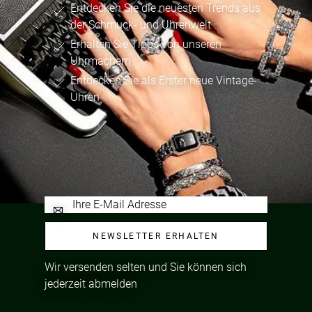
Entdecken Sie die neuesten Trends aus
der Schmuck- und Uhrenwelt
Erhalten Sie Tipps von unseren
Uhrmachern
Entdecken Sie als Erster neue Vintage-
Uhren
NEWSLETTER ERHALTEN
Wir versenden selten und Sie können sich
jederzeit abmelden