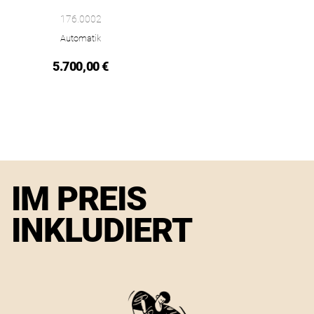
Omega Omega Speedmaster Mark III, Ref: 176.0002, Preis: 5.
176.0002
Automatik
5.700,00 €
IM PREIS
INKLUDIERT