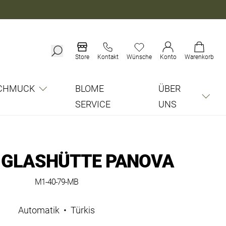
Store
Kontakt
Wünsche
Konto
Warenkorb
CHMUCK
BLOME
ÜBER
SERVICE
UNS
 GLASHÜTTE PANOVA
M1-40-79-MB
Automatik
•
Türkis