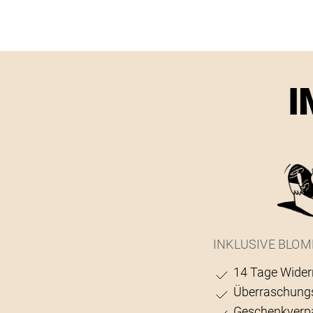
I
INKLUSIVE BLOM
14 Tage Wider
Überraschung
Geschenkverp