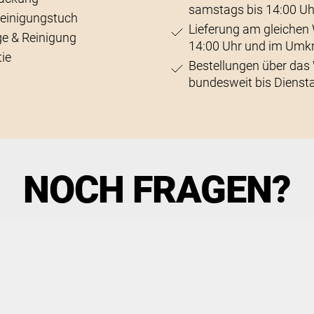
samstags bis 14:00 Uh
Reinigungstuch
Lieferung am gleichen 
ge & Reinigung
14:00 Uhr und im Umk
ie
Bestellungen über da
bundesweit bis Diensta
NOCH FRAGEN?