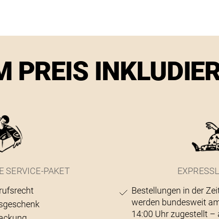
M PREIS INKLUDIE
E SERVICE-PAKET
EXPRESSL
rufsrecht
Bestellungen in der Zei
werden bundesweit am
sgeschenk
14:00 Uhr zugestellt 
ackung