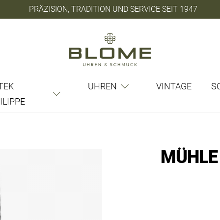
PRÄZISION, TRADITION UND SERVICE SEIT 1947
TEK
UHREN
VINTAGE
S
ILIPPE
MÜHLE