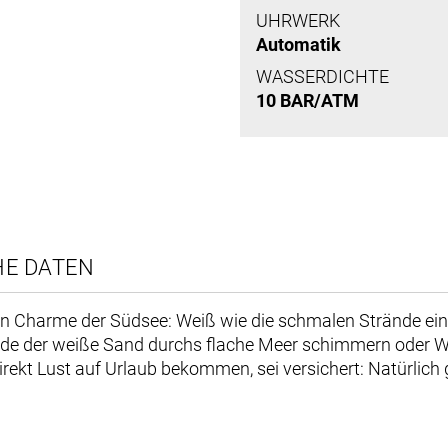
UHRWERK
Automatik
WASSERDICHTE
10 BAR/ATM
HE DATEN
en Charme der Südsee: Weiß wie die schmalen Strände ein
würde der weiße Sand durchs flache Meer schimmern oder W
t direkt Lust auf Urlaub bekommen, sei versichert: Natürlic