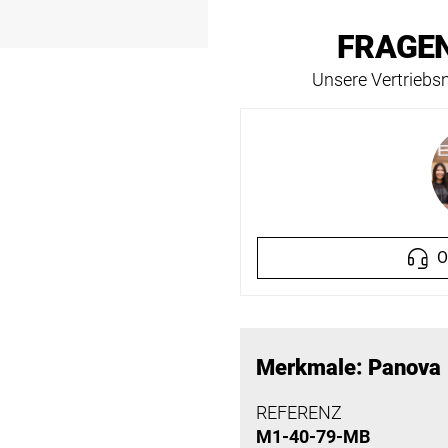
FRAGEN
Unsere Vertriebsm
O
Merkmale: Panova
REFERENZ
M1-40-79-MB