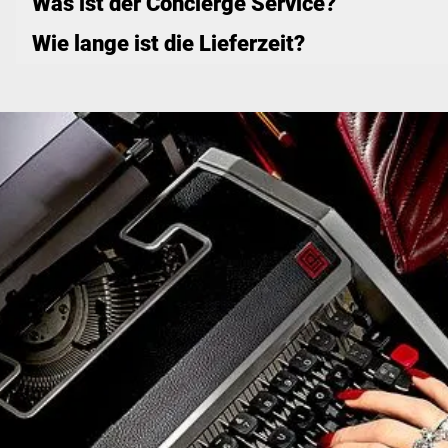
Was ist der Concierge Service?
Wie lange ist die Lieferzeit?