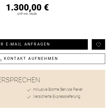
1.300,00 €
ionen
UVP inkl. MwSt.
R E-MAIL ANFRAGEN
KONTAKT AUFNEHMEN
ERSPRECHEN
Inklusive Blome Service Paket
Versicherte Expresslieferung