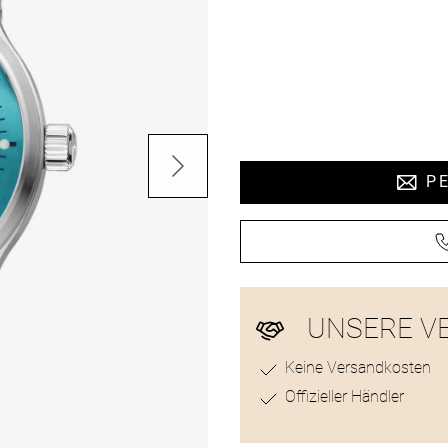
Preisinformat
PE
UNSERE V
Keine Versandkosten
Offizieller Händler