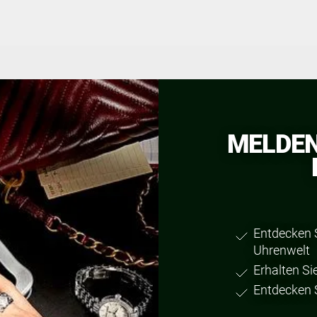
MELDEN
Entdecken 
Uhrenwelt
Erhalten S
Entdecken S