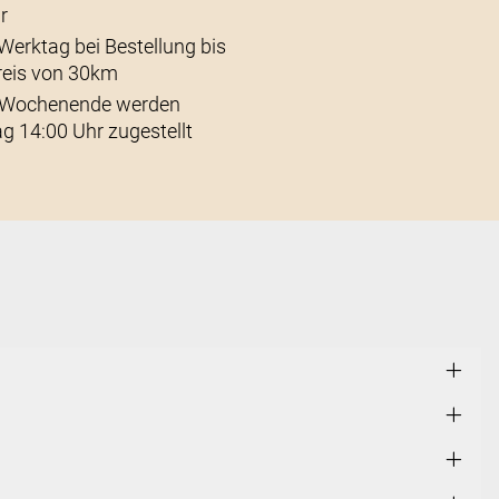
r
Werktag bei Bestellung bis
reis von 30km
s Wochenende werden
g 14:00 Uhr zugestellt