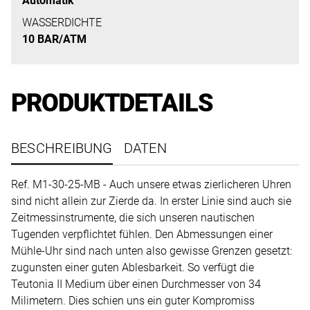
Automatik
uns
auf
WASSERDICHTE
10 BAR/ATM
Ihre
Anfrage.
PRODUKTDETAILS
TERMINANFRAGE
BESCHREIBUNG
DATEN
Ref. M1-30-25-MB - Auch unsere etwas zierlicheren Uhren
sind nicht allein zur Zierde da. In erster Linie sind auch sie
Zeitmessinstrumente, die sich unseren nautischen
Tugenden verpflichtet fühlen. Den Abmessungen einer
Mühle-Uhr sind nach unten also gewisse Grenzen gesetzt:
zugunsten einer guten Ablesbarkeit. So verfügt die
Teutonia II Medium über einen Durchmesser von 34
Milimetern. Dies schien uns ein guter Kompromiss