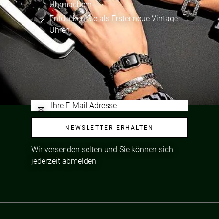
Uhrmachern
Entdecken Sie als Erster neue Vintage-
Uhren
NEWSLETTER ERHALTEN
Wir versenden selten und Sie können sich
jederzeit abmelden