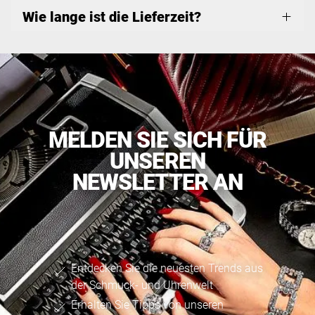
Wie lange ist die Lieferzeit?
MELDEN SIE SICH FÜR
UNSEREN
NEWSLETTER AN
Entdecken Sie die neuesten Trends aus
der Schmuck- und Uhrenwelt
Erhalten Sie Tipps von unseren