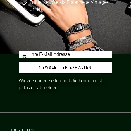
Entdecken Sie als Erster neue Vintage-
Uhren
NEWSLETTER ERHALTEN
Wir versenden selten und Sie können sich
jederzeit abmelden
ÜBER BLOME