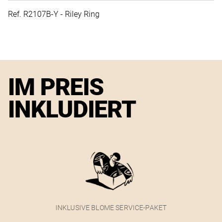
Ref. R2107B-Y - Riley Ring
IM PREIS
INKLUDIERT
INKLUSIVE BLOME SERVICE-PAKET