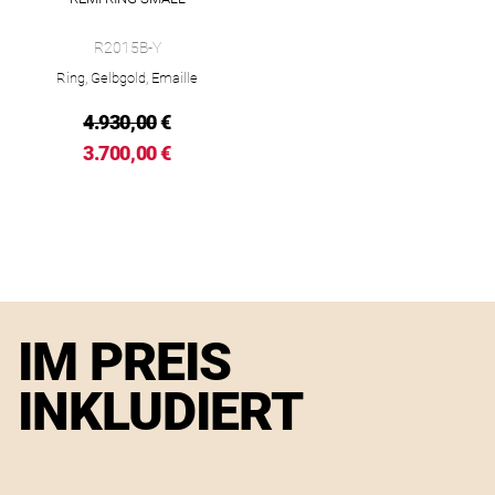
Melissa Kaye Remi Ring Small, Ref: R2015B-Y, Preis: 3.700,00
R2015B-Y
Ring, Gelbgold, Emaille
4.930,00
€
3.700,00 €
IM PREIS
INKLUDIERT