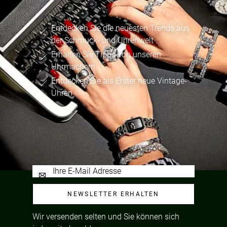
Entdecken Sie die neuesten Trends aus
der Schmuck- und Uhrenwelt
Erhalten Sie Tipps von unseren
Uhrmachern
Entdecken Sie als Erster neue Vintage-
Uhren
NEWSLETTER ERHALTEN
Wir versenden selten und Sie können sich