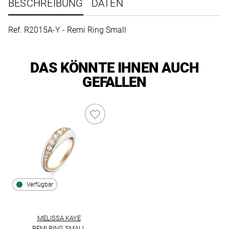
BESCHREIBUNG
DATEN
Ref. R2015A-Y - Remi Ring Small
DAS KÖNNTE IHNEN AUCH
GEFALLEN
Verfügbar
MELISSA KAYE
REMI RING SMALL