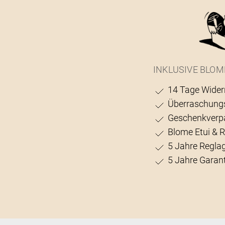
INKLUSIVE BLOM
14 Tage Wider
Überraschung
Geschenkverp
Blome Etui & 
5 Jahre Regla
5 Jahre Garant