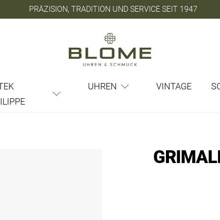
PRÄZISION, TRADITION UND SERVICE SEIT 1947
TEK
UHREN
VINTAGE
S
ILIPPE
GRIMAL