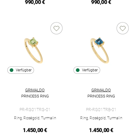
990,00 €
990,00 €
Verfügbar
Verfügbar
GRIMALDO
GRIMALDO
PRINCESS RING
PRINCESS RING
Grimaldo Princess Ring, Ref: PR-RG01TRG-01, Preis: 1.450,00
Grimaldo Princess Ring, Ref: 
PR-RG01TRG-01
PR-RG01TRB-01
Ring, Roségold, Turmalin
Ring, Roségold, Turmalin
1.450,00 €
1.450,00 €