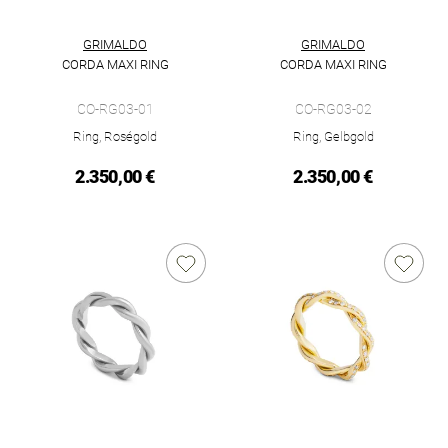
GRIMALDO
GRIMALDO
CORDA MAXI RING
CORDA MAXI RING
Grimaldo Corda Maxi Ring, Ref: CO-RG03-01, Preis: 2.350,00 
Grimaldo Corda Maxi Ring, Ref
CO-RG03-01
CO-RG03-02
Ring, Roségold
Ring, Gelbgold
2.350,00 €
2.350,00 €