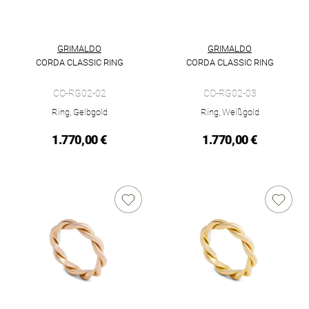
GRIMALDO
GRIMALDO
CORDA CLASSIC RING
CORDA CLASSIC RING
Grimaldo Corda Classic Ring, Ref: CO-RG02-02, Preis: 1.770,0
Grimaldo Corda Classic Ring, 
CO-RG02-02
CO-RG02-03
Ring, Gelbgold
Ring, Weißgold
1.770,00 €
1.770,00 €